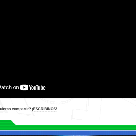
quieras compartir?
¡ESCRIBINOS!