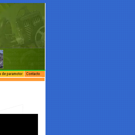
na de paramotor
Contacto