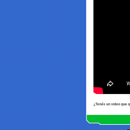
¿Tenés un video que 