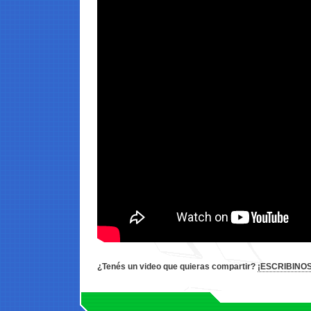
¿Tenés un video que quieras compartir?
¡ESCRIBINOS