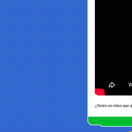
¿Tenés un video que 