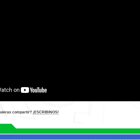
quieras compartir?
¡ESCRIBINOS!