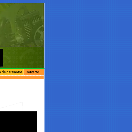
na de paramotor
Contacto