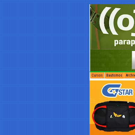
Cursos
Bautismos
Archi