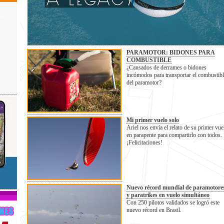
PARAMOTOR: BIDONES PARA
COMBUSTIBLE
¿Cansados de derrames o bidones
incómodos para transportar el combustib
del paramotor?
Mi primer vuelo solo
Ariel nos envía el relato de su primer vue
en parapente para compartirlo con todos.
¡Felicitaciones!
Nuevo récord mundial de paramotore
y paratrikes en vuelo simultáneo
Con 250 pilotos validados se logró este
nuevo récord en Brasil.