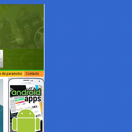
na de paramotor
Contacto