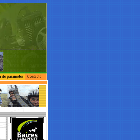
na de paramotor
Contacto