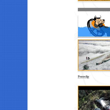
Penteclip