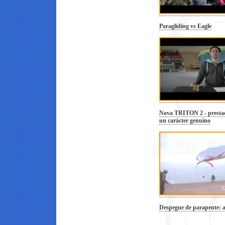
Paragliding vs Eagle
Nova TRITON 2 - prestac
un carácter genuino
Despegue de parapente: a l